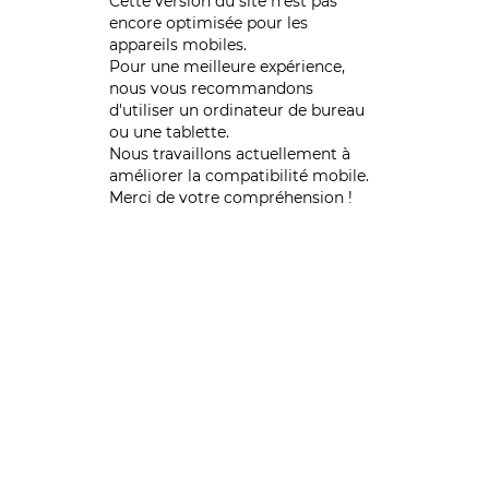
Cette version du site n’est pas
encore optimisée pour les
appareils mobiles.
Pour une meilleure expérience,
nous vous recommandons
d'utiliser un ordinateur de bureau
ou une tablette.
Nous travaillons actuellement à
améliorer la compatibilité mobile.
Merci de votre compréhension !