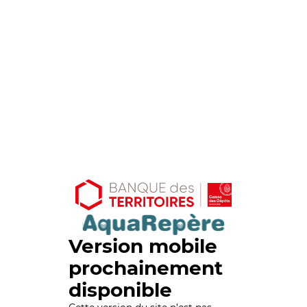
Version mobile
prochainement
disponible