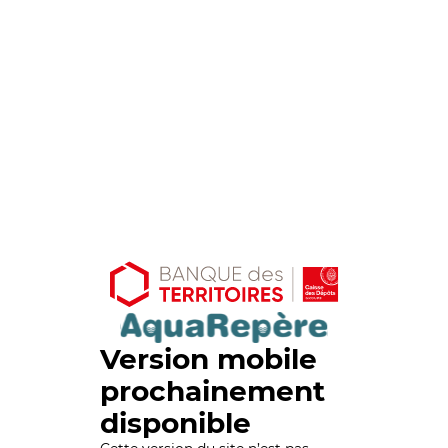
Version mobile
prochainement
disponible