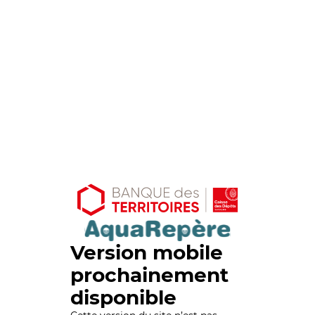
Version mobile
prochainement
disponible