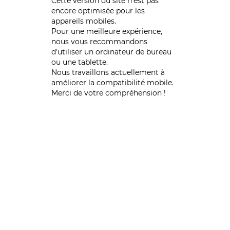
Cette version du site n’est pas
encore optimisée pour les
appareils mobiles.
Pour une meilleure expérience,
nous vous recommandons
d'utiliser un ordinateur de bureau
ou une tablette.
Nous travaillons actuellement à
améliorer la compatibilité mobile.
Merci de votre compréhension !