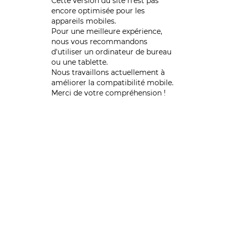
Cette version du site n’est pas
encore optimisée pour les
appareils mobiles.
Pour une meilleure expérience,
nous vous recommandons
d'utiliser un ordinateur de bureau
ou une tablette.
Nous travaillons actuellement à
améliorer la compatibilité mobile.
Merci de votre compréhension !