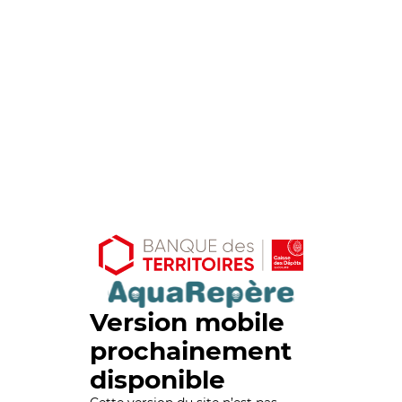
Version mobile
prochainement
disponible