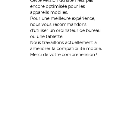
Cette version du site n’est pas
encore optimisée pour les
appareils mobiles.
Pour une meilleure expérience,
nous vous recommandons
d'utiliser un ordinateur de bureau
ou une tablette.
Nous travaillons actuellement à
améliorer la compatibilité mobile.
Merci de votre compréhension !