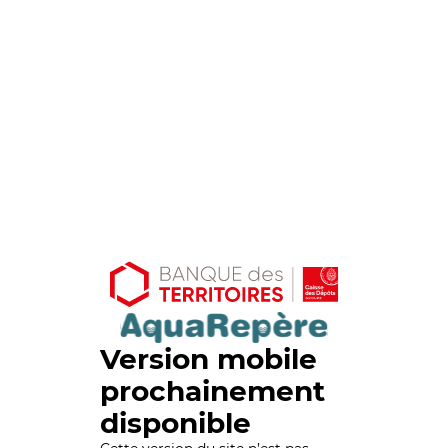
Version mobile
prochainement
disponible