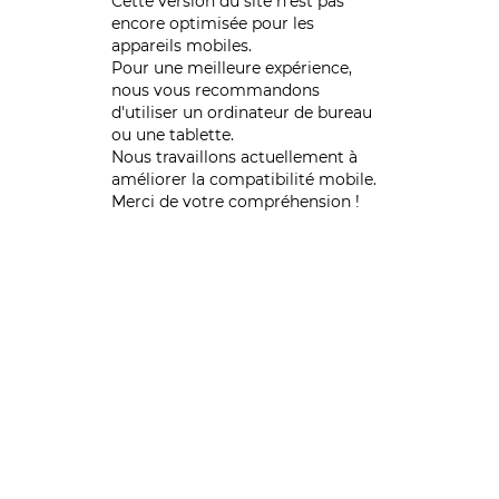
Cette version du site n’est pas
encore optimisée pour les
appareils mobiles.
Pour une meilleure expérience,
nous vous recommandons
d'utiliser un ordinateur de bureau
ou une tablette.
Nous travaillons actuellement à
améliorer la compatibilité mobile.
Merci de votre compréhension !