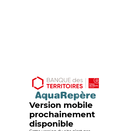
Version mobile
prochainement
disponible