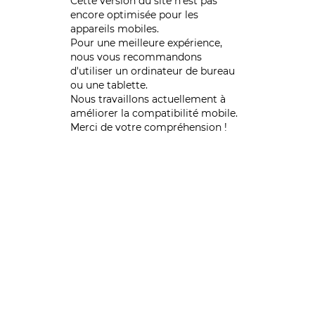
Cette version du site n’est pas
encore optimisée pour les
appareils mobiles.
Pour une meilleure expérience,
nous vous recommandons
d'utiliser un ordinateur de bureau
ou une tablette.
Nous travaillons actuellement à
améliorer la compatibilité mobile.
Merci de votre compréhension !