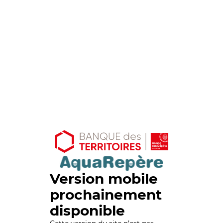
Version mobile
prochainement
disponible