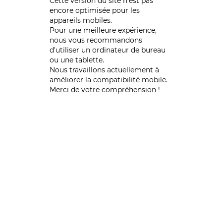
Cette version du site n’est pas
encore optimisée pour les
appareils mobiles.
Pour une meilleure expérience,
nous vous recommandons
d'utiliser un ordinateur de bureau
ou une tablette.
Nous travaillons actuellement à
améliorer la compatibilité mobile.
Merci de votre compréhension !