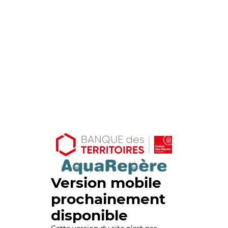
Version mobile
prochainement
disponible