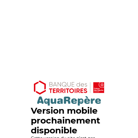
Version mobile
prochainement
disponible