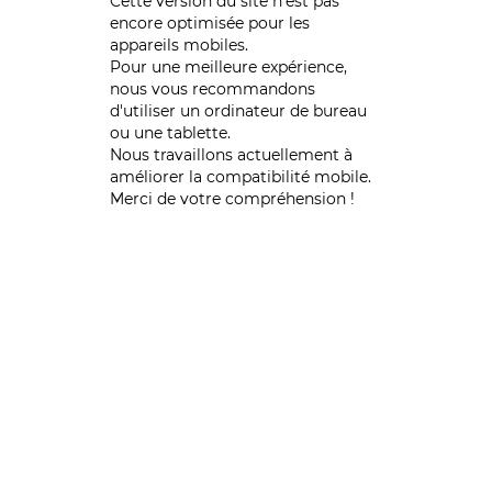
Cette version du site n’est pas
encore optimisée pour les
appareils mobiles.
Pour une meilleure expérience,
nous vous recommandons
d'utiliser un ordinateur de bureau
ou une tablette.
Nous travaillons actuellement à
améliorer la compatibilité mobile.
Merci de votre compréhension !