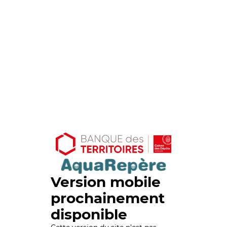
Version mobile
prochainement
disponible