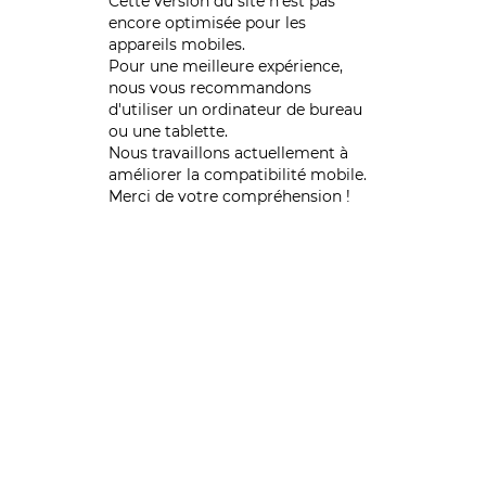
Cette version du site n’est pas
encore optimisée pour les
appareils mobiles.
Pour une meilleure expérience,
nous vous recommandons
d'utiliser un ordinateur de bureau
ou une tablette.
Nous travaillons actuellement à
améliorer la compatibilité mobile.
Merci de votre compréhension !