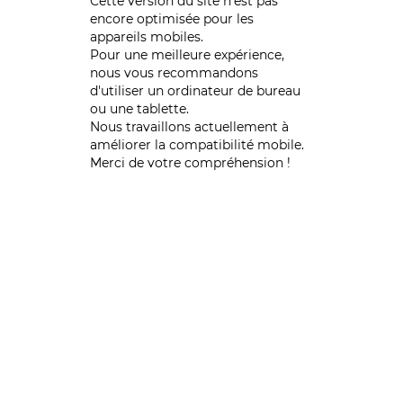
Cette version du site n’est pas
encore optimisée pour les
appareils mobiles.
Pour une meilleure expérience,
nous vous recommandons
d'utiliser un ordinateur de bureau
ou une tablette.
Nous travaillons actuellement à
améliorer la compatibilité mobile.
Merci de votre compréhension !