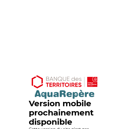
Version mobile
prochainement
disponible