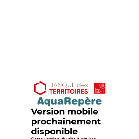
Version mobile
prochainement
disponible