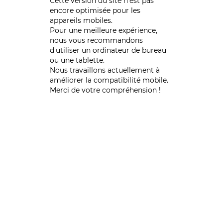
Cette version du site n’est pas
encore optimisée pour les
appareils mobiles.
Pour une meilleure expérience,
nous vous recommandons
d'utiliser un ordinateur de bureau
ou une tablette.
Nous travaillons actuellement à
améliorer la compatibilité mobile.
Merci de votre compréhension !