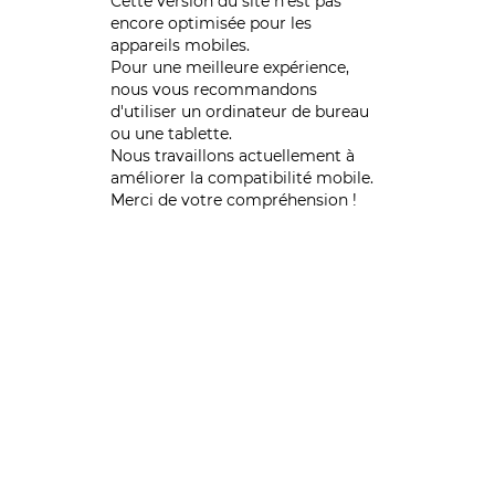
Cette version du site n’est pas
encore optimisée pour les
appareils mobiles.
Pour une meilleure expérience,
nous vous recommandons
d'utiliser un ordinateur de bureau
ou une tablette.
Nous travaillons actuellement à
améliorer la compatibilité mobile.
Merci de votre compréhension !