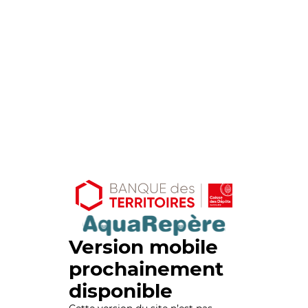
Version mobile
prochainement
disponible