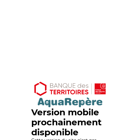
Version mobile
prochainement
disponible