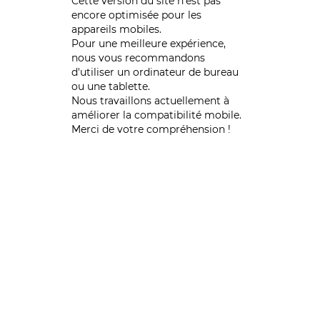
Cette version du site n’est pas
encore optimisée pour les
appareils mobiles.
Pour une meilleure expérience,
nous vous recommandons
d'utiliser un ordinateur de bureau
ou une tablette.
Nous travaillons actuellement à
améliorer la compatibilité mobile.
Merci de votre compréhension !