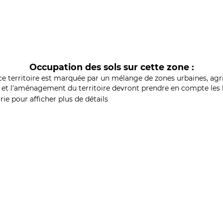
Occupation des sols sur cette zone :
ce territoire est marquée par un mélange de zones urbaines, agri
et l'aménagement du territoire devront prendre en compte les b
ie pour afficher plus de détails