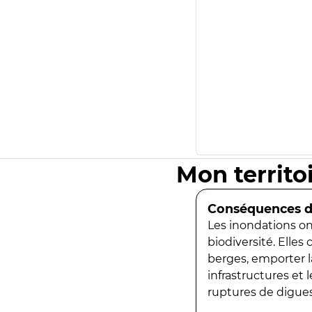
Mon territo
Conséquences de
Les inondations ont
biodiversité. Elles
berges, emporter la
infrastructures et
ruptures de digues