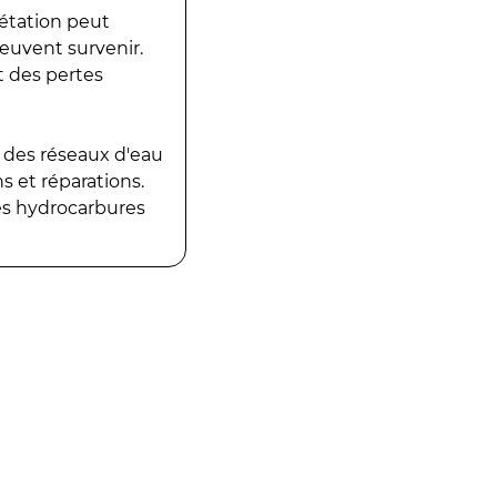
gétation peut
peuvent survenir.
t des pertes
 des réseaux d'eau
 et réparations.
es hydrocarbures