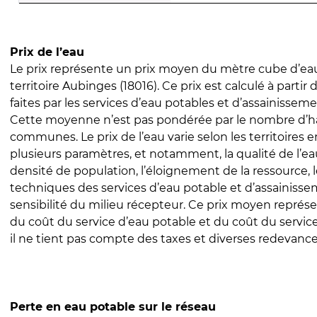
Prix de l’eau
Le prix représente un prix moyen du mètre cube d’eau
territoire Aubinges (18016). Ce prix est calculé à partir 
faites par les services d’eau potables et d’assainissem
Cette moyenne n’est pas pondérée par le nombre d’h
communes. Le prix de l’eau varie selon les territoires 
plusieurs paramètres, et notamment, la qualité de l’eau
densité de population, l’éloignement de la ressource,
techniques des services d’eau potable et d’assainisse
sensibilité du milieu récepteur. Ce prix moyen repré
du coût du service d’eau potable et du coût du servic
il ne tient pas compte des taxes et diverses redevance
Perte en eau potable sur le réseau