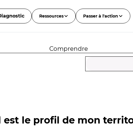
Diagnostic
Ressources
Passer à l'action
Comprendre
 est le profil de mon territo