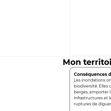
Mon territo
Conséquences de
Les inondations ont
biodiversité. Elles
berges, emporter la
infrastructures et
ruptures de digues