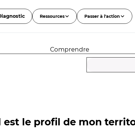
Diagnostic
Ressources
Passer à l'action
Comprendre
 est le profil de mon territo