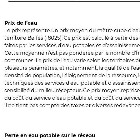
Prix de l’eau
Le prix représente un prix moyen du mètre cube d’eau
territoire Beffes (18025). Ce prix est calculé à partir des
faites par les services d’eau potables et d’assainissem
Cette moyenne n’est pas pondérée par le nombre d’h
communes. Le prix de l’eau varie selon les territoires 
plusieurs paramètres, et notamment, la qualité de l’eau
densité de population, l’éloignement de la ressource,
techniques des services d’eau potable et d’assainisse
sensibilité du milieu récepteur. Ce prix moyen repré
du coût du service d’eau potable et du coût du servic
il ne tient pas compte des taxes et diverses redevance
Perte en eau potable sur le réseau