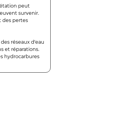
gétation peut
peuvent survenir.
t des pertes
 des réseaux d'eau
 et réparations.
es hydrocarbures