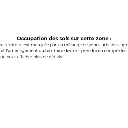
Occupation des sols sur cette zone :
ce territoire est marquée par un mélange de zones urbaines, agri
et l'aménagement du territoire devront prendre en compte les b
ie pour afficher plus de détails