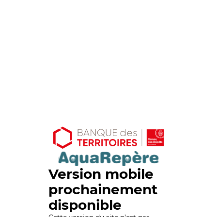
Version mobile
prochainement
disponible