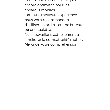
Cette version du site n’est pas
encore optimisée pour les
appareils mobiles.
Pour une meilleure expérience,
nous vous recommandons
d'utiliser un ordinateur de bureau
ou une tablette.
Nous travaillons actuellement à
améliorer la compatibilité mobile.
Merci de votre compréhension !