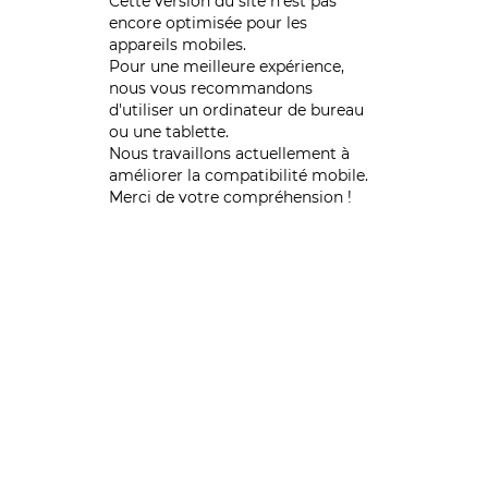
Cette version du site n’est pas
encore optimisée pour les
appareils mobiles.
Pour une meilleure expérience,
nous vous recommandons
d'utiliser un ordinateur de bureau
ou une tablette.
Nous travaillons actuellement à
améliorer la compatibilité mobile.
Merci de votre compréhension !