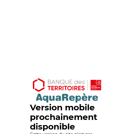
Version mobile
prochainement
disponible