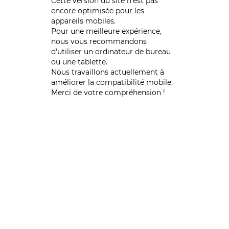
Cette version du site n’est pas
encore optimisée pour les
appareils mobiles.
Pour une meilleure expérience,
nous vous recommandons
d'utiliser un ordinateur de bureau
ou une tablette.
Nous travaillons actuellement à
améliorer la compatibilité mobile.
Merci de votre compréhension !