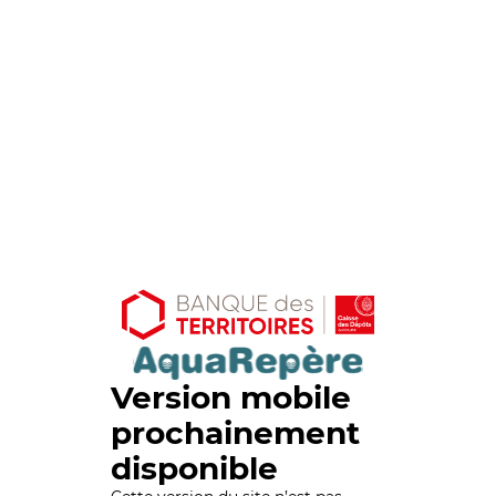
Version mobile
prochainement
disponible