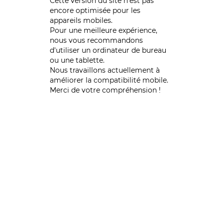
Cette version du site n’est pas
encore optimisée pour les
appareils mobiles.
Pour une meilleure expérience,
nous vous recommandons
d'utiliser un ordinateur de bureau
ou une tablette.
Nous travaillons actuellement à
améliorer la compatibilité mobile.
Merci de votre compréhension !