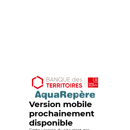
Version mobile
prochainement
disponible