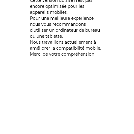
Cette version du site n’est pas
encore optimisée pour les
appareils mobiles.
Pour une meilleure expérience,
nous vous recommandons
d'utiliser un ordinateur de bureau
ou une tablette.
Nous travaillons actuellement à
améliorer la compatibilité mobile.
Merci de votre compréhension !