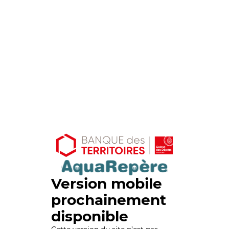
Version mobile
prochainement
disponible