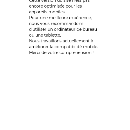
Cette version du site n’est pas
encore optimisée pour les
appareils mobiles.
Pour une meilleure expérience,
nous vous recommandons
d'utiliser un ordinateur de bureau
ou une tablette.
Nous travaillons actuellement à
améliorer la compatibilité mobile.
Merci de votre compréhension !