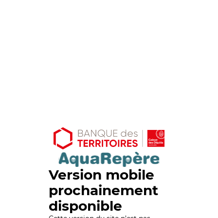
Version mobile
prochainement
disponible