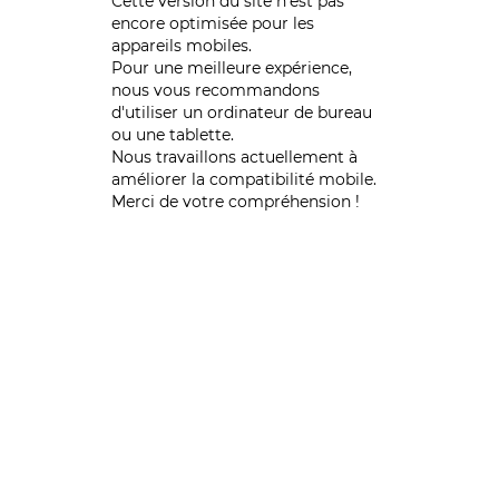
Cette version du site n’est pas
encore optimisée pour les
appareils mobiles.
Pour une meilleure expérience,
nous vous recommandons
d'utiliser un ordinateur de bureau
ou une tablette.
Nous travaillons actuellement à
améliorer la compatibilité mobile.
Merci de votre compréhension !