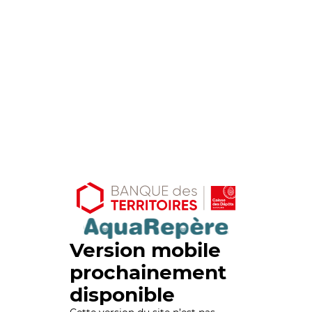
Version mobile
prochainement
disponible