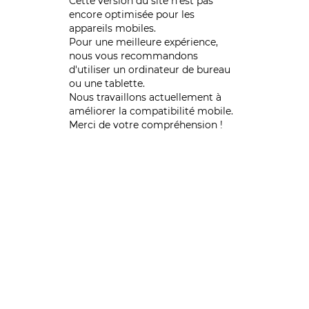
Cette version du site n’est pas
encore optimisée pour les
appareils mobiles.
Pour une meilleure expérience,
nous vous recommandons
d'utiliser un ordinateur de bureau
ou une tablette.
Nous travaillons actuellement à
améliorer la compatibilité mobile.
Merci de votre compréhension !