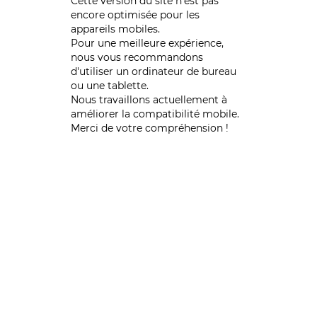
Cette version du site n’est pas
encore optimisée pour les
appareils mobiles.
Pour une meilleure expérience,
nous vous recommandons
d'utiliser un ordinateur de bureau
ou une tablette.
Nous travaillons actuellement à
améliorer la compatibilité mobile.
Merci de votre compréhension !