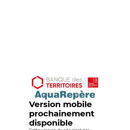
Version mobile
prochainement
disponible