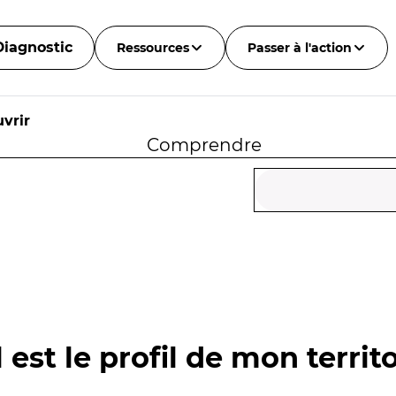
Diagnostic
Ressources
Passer à l'action
vrir
Comprendre
 est le profil de mon territo