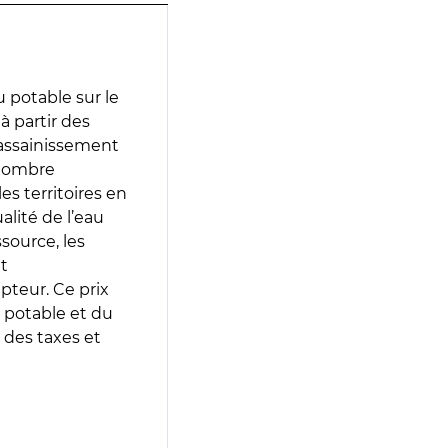
 potable sur le
à partir des
d’assainissement
 nombre
es territoires en
lité de l’eau
source, les
t
epteur. Ce prix
 potable et du
 des taxes et