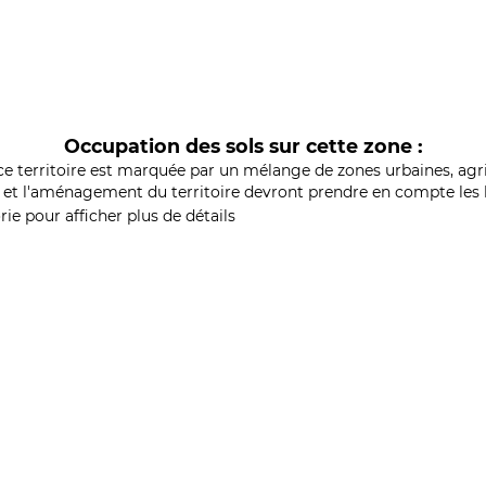
Occupation des sols sur cette zone :
ce territoire est marquée par un mélange de zones urbaines, agri
et l'aménagement du territoire devront prendre en compte les b
ie pour afficher plus de détails