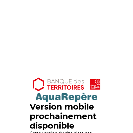
Version mobile
prochainement
disponible