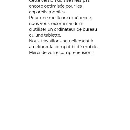
Cette version du site n’est pas
encore optimisée pour les
appareils mobiles.
Pour une meilleure expérience,
nous vous recommandons
d'utiliser un ordinateur de bureau
ou une tablette.
Nous travaillons actuellement à
améliorer la compatibilité mobile.
Merci de votre compréhension !