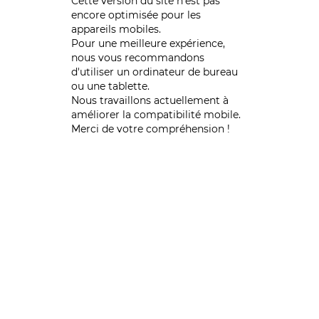
Cette version du site n’est pas
encore optimisée pour les
appareils mobiles.
Pour une meilleure expérience,
nous vous recommandons
d'utiliser un ordinateur de bureau
ou une tablette.
Nous travaillons actuellement à
améliorer la compatibilité mobile.
Merci de votre compréhension !