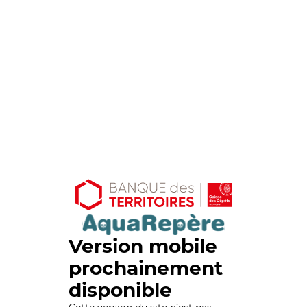
Version mobile
prochainement
disponible