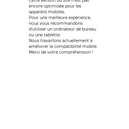
Cette version du site n’est pas
encore optimisée pour les
appareils mobiles.
Pour une meilleure expérience,
nous vous recommandons
d'utiliser un ordinateur de bureau
ou une tablette.
Nous travaillons actuellement à
améliorer la compatibilité mobile.
Merci de votre compréhension !