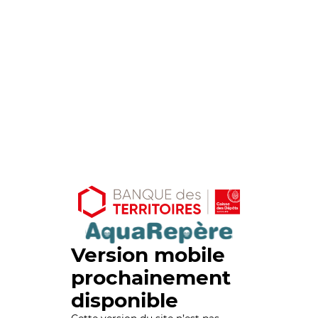
Version mobile
prochainement
disponible