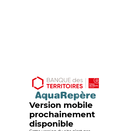
Version mobile
prochainement
disponible