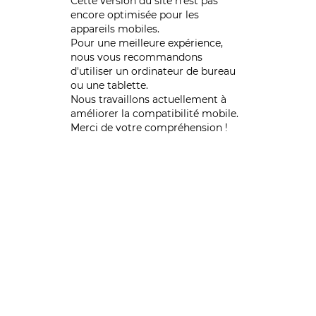
Cette version du site n’est pas
encore optimisée pour les
appareils mobiles.
Pour une meilleure expérience,
nous vous recommandons
d'utiliser un ordinateur de bureau
ou une tablette.
Nous travaillons actuellement à
améliorer la compatibilité mobile.
Merci de votre compréhension !