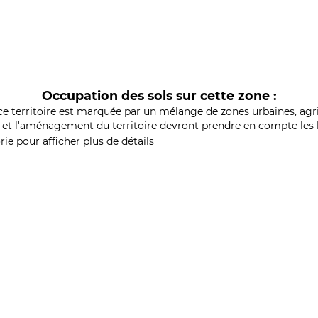
Occupation des sols sur cette zone :
ce territoire est marquée par un mélange de zones urbaines, agri
et l'aménagement du territoire devront prendre en compte les b
ie pour afficher plus de détails