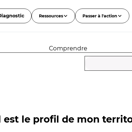
Diagnostic
Ressources
Passer à l'action
Comprendre
 est le profil de mon territo