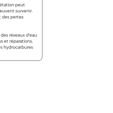
gétation peut
peuvent survenir.
t des pertes
 des réseaux d'eau
 et réparations.
es hydrocarbures