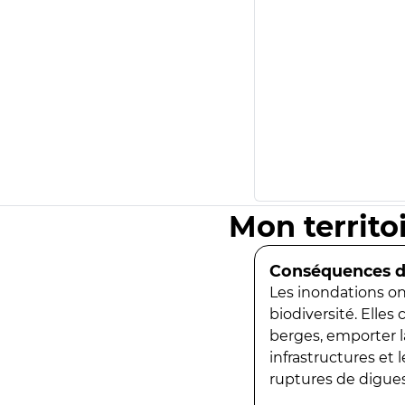
Mon territo
Conséquences de
Les inondations ont
biodiversité. Elles
berges, emporter la
infrastructures et
ruptures de digues