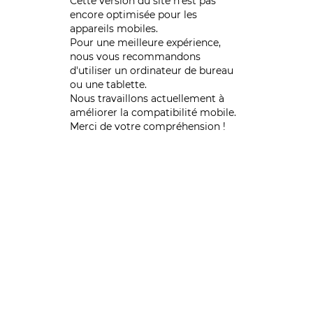
Cette version du site n’est pas
encore optimisée pour les
appareils mobiles.
Pour une meilleure expérience,
nous vous recommandons
d'utiliser un ordinateur de bureau
ou une tablette.
Nous travaillons actuellement à
améliorer la compatibilité mobile.
Merci de votre compréhension !