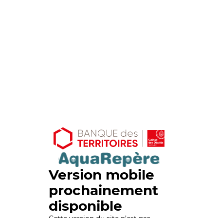
Version mobile
prochainement
disponible