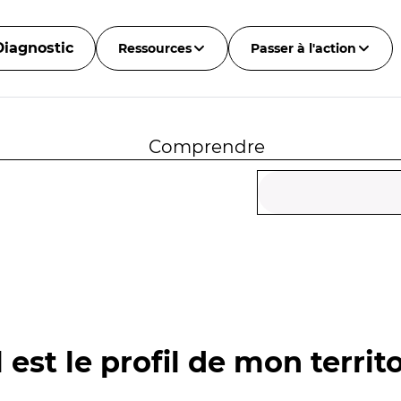
Diagnostic
Ressources
Passer à l'action
Comprendre
 est le profil de mon territo