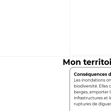
Mon territo
Conséquences de
Les inondations ont
biodiversité. Elles
berges, emporter la
infrastructures et
ruptures de digues