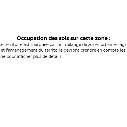
Occupation des sols sur cette zone :
ce territoire est marquée par un mélange de zones urbaines, agri
et l'aménagement du territoire devront prendre en compte les b
ie pour afficher plus de détails