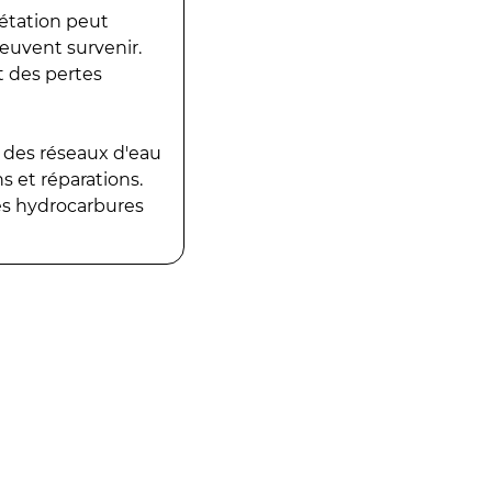
gétation peut
peuvent survenir.
t des pertes
 des réseaux d'eau
 et réparations.
es hydrocarbures