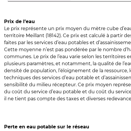
Prix de l’eau
Le prix représente un prix moyen du mètre cube d’eau
territoire Meillant (18142). Ce prix est calculé à partir d
faites par les services d’eau potables et d’assainissem
Cette moyenne n’est pas pondérée par le nombre d’h
communes. Le prix de l’eau varie selon les territoires 
plusieurs paramètres, et notamment, la qualité de l’eau
densité de population, l’éloignement de la ressource,
techniques des services d’eau potable et d’assainisse
sensibilité du milieu récepteur. Ce prix moyen repré
du coût du service d’eau potable et du coût du servic
il ne tient pas compte des taxes et diverses redevance
Perte en eau potable sur le réseau