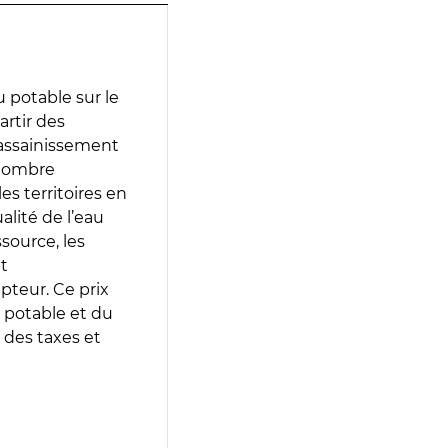
 potable sur le
artir des
d’assainissement
 nombre
es territoires en
lité de l’eau
source, les
t
epteur. Ce prix
 potable et du
 des taxes et