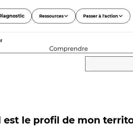
Diagnostic
Ressources
Passer à l'action
r
Comprendre
 est le profil de mon territo