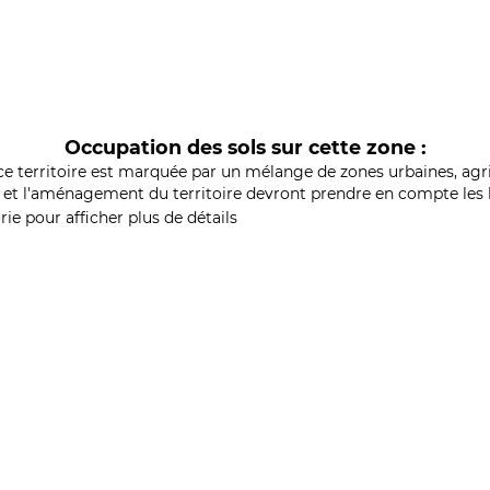
Occupation des sols sur cette zone :
ce territoire est marquée par un mélange de zones urbaines, agri
et l'aménagement du territoire devront prendre en compte les b
ie pour afficher plus de détails