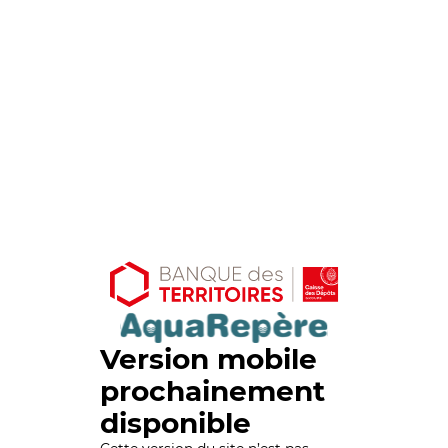
Version mobile
prochainement
disponible