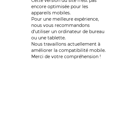
Cette version du site n’est pas
encore optimisée pour les
appareils mobiles.
Pour une meilleure expérience,
nous vous recommandons
d'utiliser un ordinateur de bureau
ou une tablette.
Nous travaillons actuellement à
améliorer la compatibilité mobile.
Merci de votre compréhension !