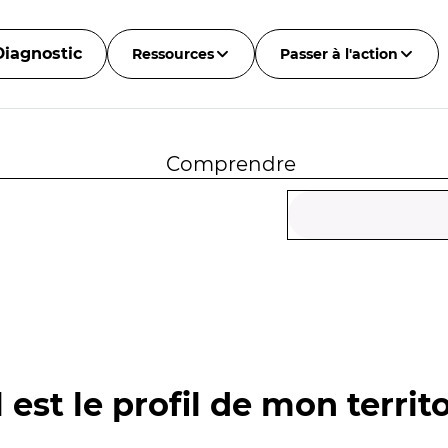
Diagnostic
Ressources
Passer à l'action
Comprendre
 est le profil de mon territo