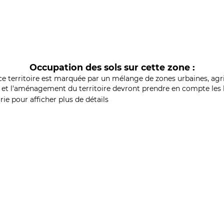
Occupation des sols sur cette zone :
ce territoire est marquée par un mélange de zones urbaines, agri
et l'aménagement du territoire devront prendre en compte les b
ie pour afficher plus de détails