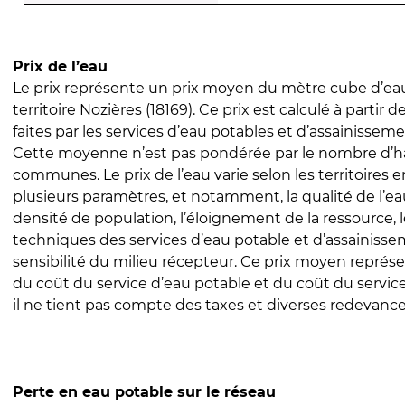
Prix de l’eau
Le prix représente un prix moyen du mètre cube d’eau
territoire Nozières (18169). Ce prix est calculé à partir 
faites par les services d’eau potables et d’assainissem
Cette moyenne n’est pas pondérée par le nombre d’h
communes. Le prix de l’eau varie selon les territoires 
plusieurs paramètres, et notamment, la qualité de l’eau
densité de population, l’éloignement de la ressource,
techniques des services d’eau potable et d’assainisse
sensibilité du milieu récepteur. Ce prix moyen repré
du coût du service d’eau potable et du coût du servic
il ne tient pas compte des taxes et diverses redevance
Perte en eau potable sur le réseau