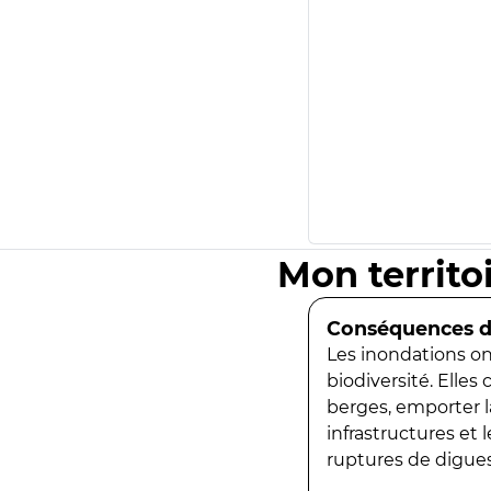
Mon territo
Conséquences de
Les inondations ont
biodiversité. Elles
berges, emporter la
infrastructures et
ruptures de digues