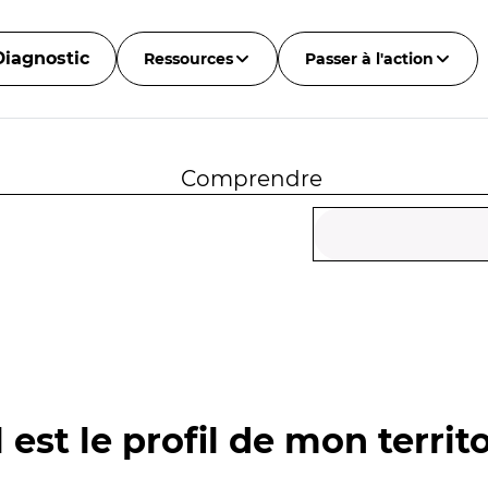
Diagnostic
Ressources
Passer à l'action
Comprendre
 est le profil de mon territo