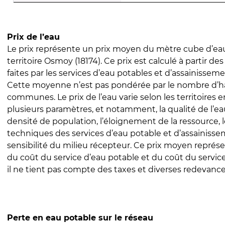
Prix de l’eau
Le prix représente un prix moyen du mètre cube d’eau
territoire Osmoy (18174). Ce prix est calculé à partir de
faites par les services d’eau potables et d’assainissem
Cette moyenne n’est pas pondérée par le nombre d’h
communes. Le prix de l’eau varie selon les territoires 
plusieurs paramètres, et notamment, la qualité de l’eau
densité de population, l’éloignement de la ressource,
techniques des services d’eau potable et d’assainisse
sensibilité du milieu récepteur. Ce prix moyen repré
du coût du service d’eau potable et du coût du servic
il ne tient pas compte des taxes et diverses redevance
Perte en eau potable sur le réseau