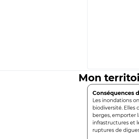
Mon territo
Conséquences de
Les inondations ont
biodiversité. Elles
berges, emporter la
infrastructures et
ruptures de digues