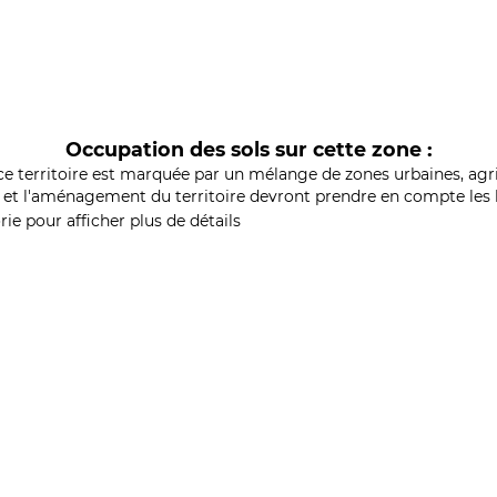
Occupation des sols sur cette zone :
ce territoire est marquée par un mélange de zones urbaines, agri
et l'aménagement du territoire devront prendre en compte les b
ie pour afficher plus de détails