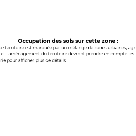
Occupation des sols sur cette zone :
ce territoire est marquée par un mélange de zones urbaines, agri
et l'aménagement du territoire devront prendre en compte les b
ie pour afficher plus de détails