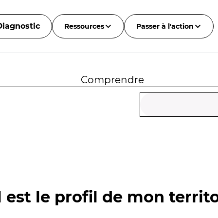
Diagnostic
Ressources
Passer à l'action
Comprendre
 est le profil de mon territo