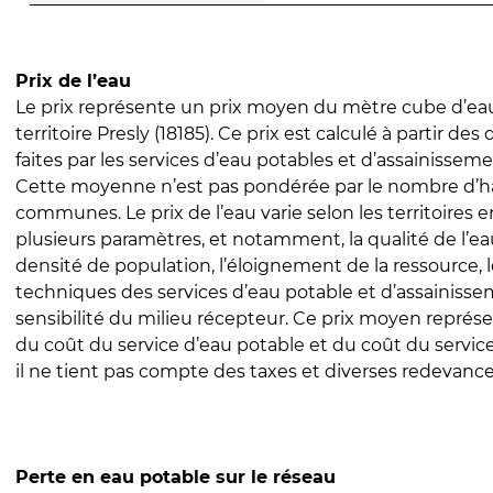
Prix de l’eau
Le prix représente un prix moyen du mètre cube d’eau
territoire Presly (18185). Ce prix est calculé à partir des
faites par les services d’eau potables et d’assainissem
Cette moyenne n’est pas pondérée par le nombre d’h
communes. Le prix de l’eau varie selon les territoires 
plusieurs paramètres, et notamment, la qualité de l’eau
densité de population, l’éloignement de la ressource,
techniques des services d’eau potable et d’assainisse
sensibilité du milieu récepteur. Ce prix moyen repré
du coût du service d’eau potable et du coût du servic
il ne tient pas compte des taxes et diverses redevance
Perte en eau potable sur le réseau