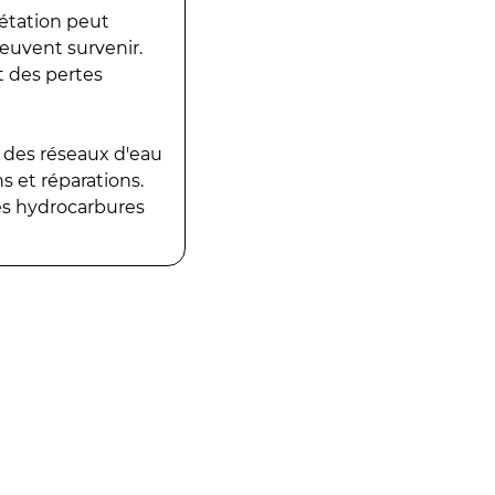
gétation peut
peuvent survenir.
t des pertes
 des réseaux d'eau
 et réparations.
es hydrocarbures