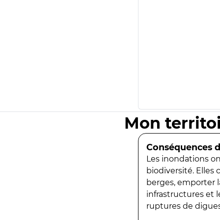
Mon territo
Conséquences de
Les inondations ont
biodiversité. Elles
berges, emporter la
infrastructures et
ruptures de digues