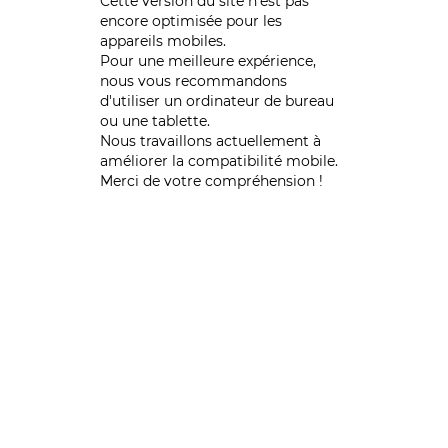
Cette version du site n’est pas
encore optimisée pour les
appareils mobiles.
Pour une meilleure expérience,
nous vous recommandons
d'utiliser un ordinateur de bureau
ou une tablette.
Nous travaillons actuellement à
améliorer la compatibilité mobile.
Merci de votre compréhension !