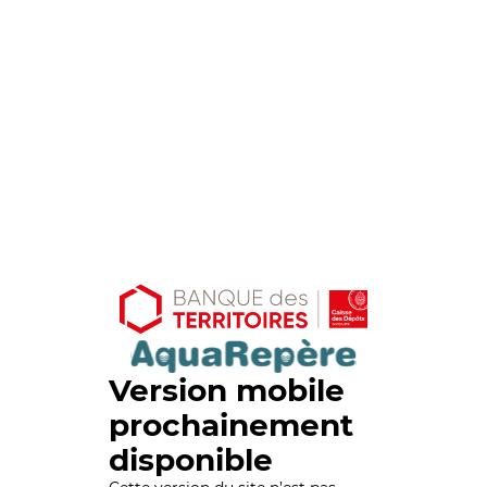
Version mobile
prochainement
disponible