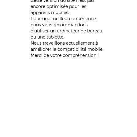
Cette version du site n’est pas
encore optimisée pour les
appareils mobiles.
Pour une meilleure expérience,
nous vous recommandons
d'utiliser un ordinateur de bureau
ou une tablette.
Nous travaillons actuellement à
améliorer la compatibilité mobile.
Merci de votre compréhension !