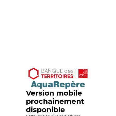
Version mobile
prochainement
disponible