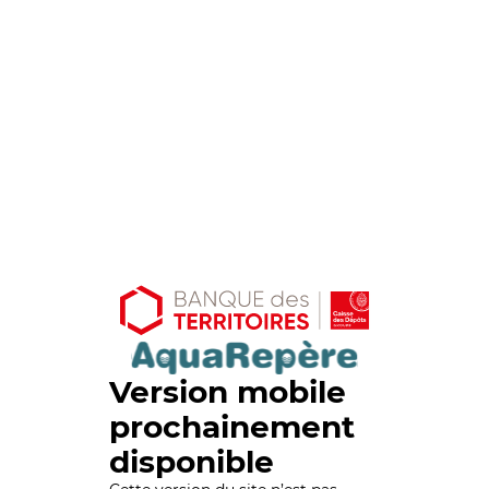
Version mobile
prochainement
disponible