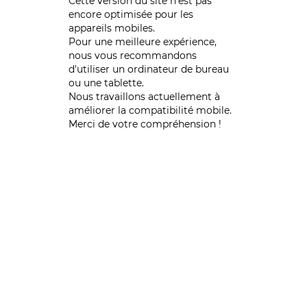
Cette version du site n’est pas
encore optimisée pour les
appareils mobiles.
Pour une meilleure expérience,
nous vous recommandons
d'utiliser un ordinateur de bureau
ou une tablette.
Nous travaillons actuellement à
améliorer la compatibilité mobile.
Merci de votre compréhension !