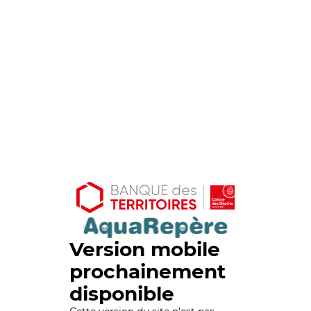
Version mobile
prochainement
disponible