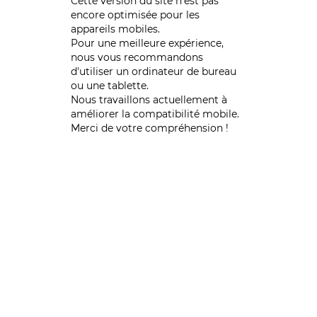
Cette version du site n’est pas
encore optimisée pour les
appareils mobiles.
Pour une meilleure expérience,
nous vous recommandons
d'utiliser un ordinateur de bureau
ou une tablette.
Nous travaillons actuellement à
améliorer la compatibilité mobile.
Merci de votre compréhension !