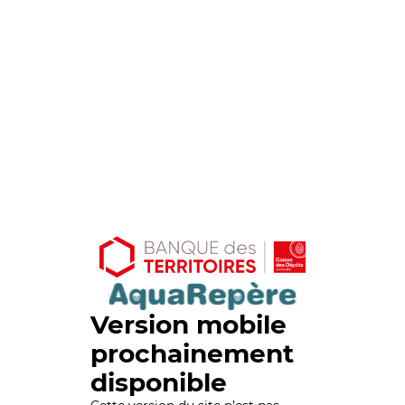
Version mobile
prochainement
disponible