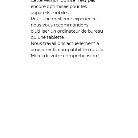
Cette version du site n’est pas
encore optimisée pour les
appareils mobiles.
Pour une meilleure expérience,
nous vous recommandons
d'utiliser un ordinateur de bureau
ou une tablette.
Nous travaillons actuellement à
améliorer la compatibilité mobile.
Merci de votre compréhension !