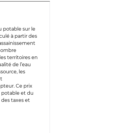
 potable sur le
culé à partir des
d’assainissement
 nombre
es territoires en
lité de l’eau
source, les
t
epteur. Ce prix
 potable et du
 des taxes et