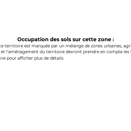
Occupation des sols sur cette zone :
ce territoire est marquée par un mélange de zones urbaines, agri
et l'aménagement du territoire devront prendre en compte les b
ie pour afficher plus de détails