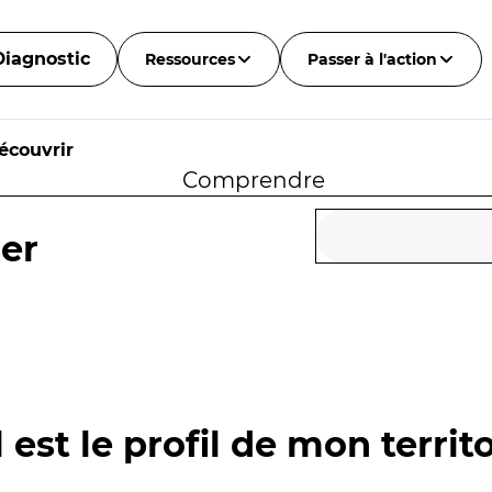
Diagnostic
Ressources
Passer à l'action
écouvrir
Comprendre
her
 est le profil de mon territo