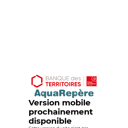
Version mobile
prochainement
disponible