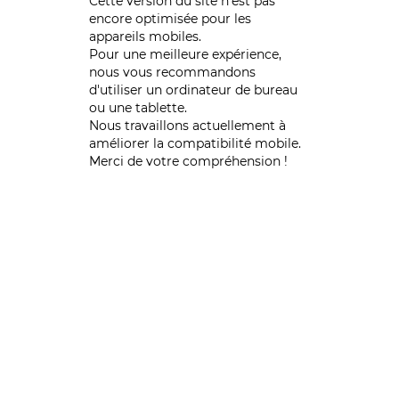
Cette version du site n’est pas
encore optimisée pour les
appareils mobiles.
Pour une meilleure expérience,
nous vous recommandons
d'utiliser un ordinateur de bureau
ou une tablette.
Nous travaillons actuellement à
améliorer la compatibilité mobile.
Merci de votre compréhension !