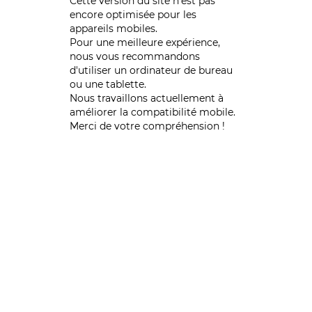
Cette version du site n’est pas
encore optimisée pour les
appareils mobiles.
Pour une meilleure expérience,
nous vous recommandons
d'utiliser un ordinateur de bureau
ou une tablette.
Nous travaillons actuellement à
améliorer la compatibilité mobile.
Merci de votre compréhension !