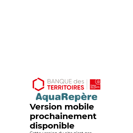
Version mobile
prochainement
disponible