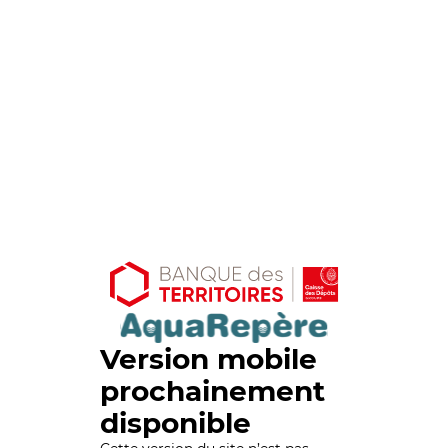
Version mobile
prochainement
disponible