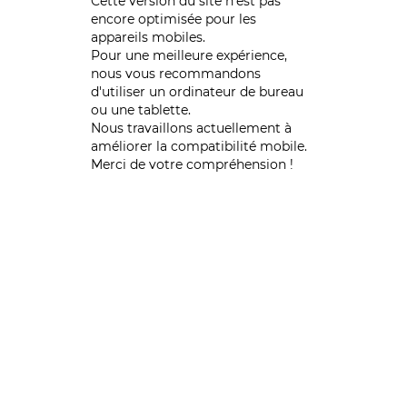
Cette version du site n’est pas
encore optimisée pour les
appareils mobiles.
Pour une meilleure expérience,
nous vous recommandons
d'utiliser un ordinateur de bureau
ou une tablette.
Nous travaillons actuellement à
améliorer la compatibilité mobile.
Merci de votre compréhension !