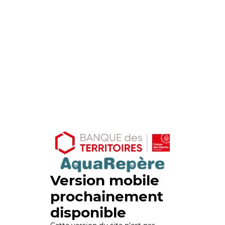
Version mobile
prochainement
disponible