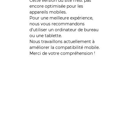
Cette version du site n’est pas
encore optimisée pour les
appareils mobiles.
Pour une meilleure expérience,
nous vous recommandons
d'utiliser un ordinateur de bureau
ou une tablette.
Nous travaillons actuellement à
améliorer la compatibilité mobile.
Merci de votre compréhension !