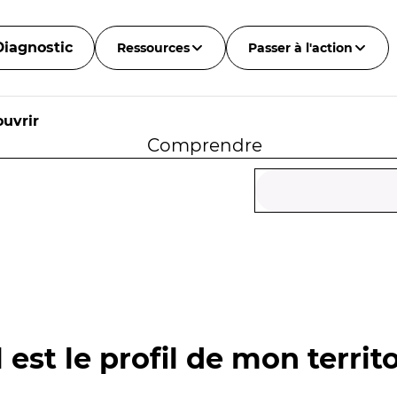
Diagnostic
Ressources
Passer à l'action
uvrir
Comprendre
 est le profil de mon territo