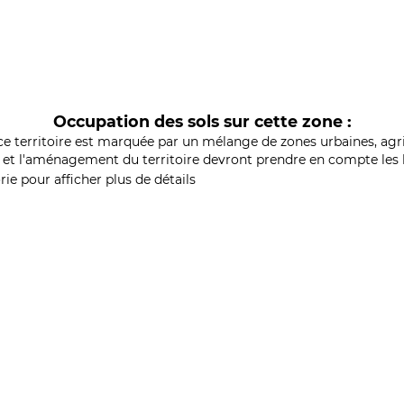
Occupation des sols sur cette zone :
ce territoire est marquée par un mélange de zones urbaines, agri
et l'aménagement du territoire devront prendre en compte les b
ie pour afficher plus de détails