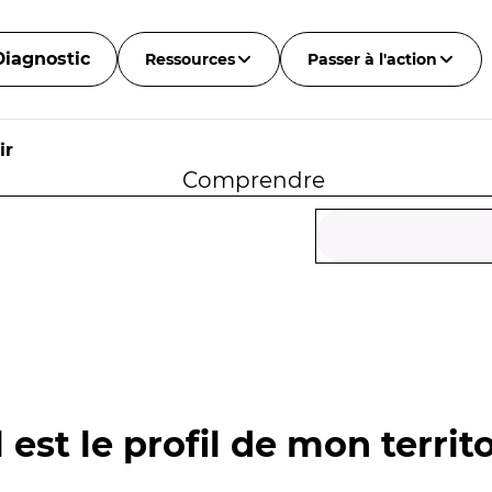
Diagnostic
Ressources
Passer à l'action
ir
Comprendre
 est le profil de mon territo