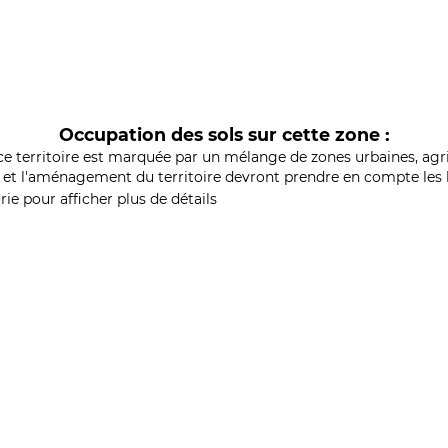
Occupation des sols sur cette zone :
ce territoire est marquée par un mélange de zones urbaines, agri
et l'aménagement du territoire devront prendre en compte les b
ie pour afficher plus de détails