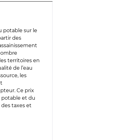
 potable sur le
partir des
d’assainissement
 nombre
es territoires en
lité de l’eau
source, les
t
epteur. Ce prix
 potable et du
 des taxes et