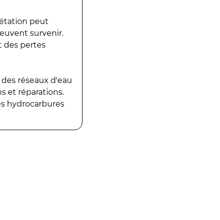
gétation peut
peuvent survenir.
t des pertes
 des réseaux d'eau
 et réparations.
es hydrocarbures